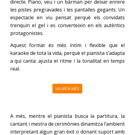
directe. Piano, veu i un bàrman per deixar enrere
les pistes pregravades i les pantalles gegants. Un
espectacle en viu pensat perquè els convidats
trenquin el gel i es converteixin en els autèntics
protagonistes.
Aquest format és més íntim i flexible que el
karaoke de tota la vida, perquè el pianista s’adapta
a qui canta: ajusta el ritme i la tonalitat en temps
real.
VEURE’N MÉS
A més, mentre el pianista busca la partitura, la
cantant i mestra de cerimònies dinamitza l’ambient
interpretant algun gran èxit o donant suport amb