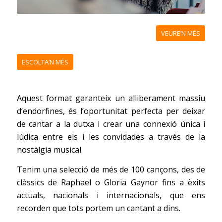
VEURE’N MÉS
ESCOLTA’N MÉS
Aquest format garanteix un alliberament massiu
d’endorfines, és l’oportunitat perfecta per deixar
de cantar a la dutxa i crear una connexió única i
lúdica entre els i les convidades a través de la
nostàlgia musical.
Tenim una selecció de més de 100 cançons, des de
clàssics de Raphael o Gloria Gaynor fins a èxits
actuals, nacionals i internacionals, que ens
recorden que tots portem un cantant a dins.