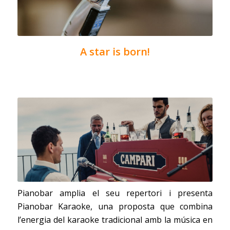
A star is born!
Pianobar amplia el seu repertori i presenta
Pianobar Karaoke, una proposta que combina
l’energia del karaoke tradicional amb la música en