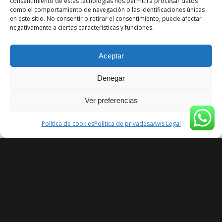
consentimiento de estas tecnologías nos permitirá procesar datos
como el comportamiento de navegación o las identificaciones únicas
en este sitio. No consentir o retirar el consentimiento, puede afectar
negativamente a ciertas características y funciones.
Aceptar
Denegar
Ver preferencias
Política de cookies
Política de privadesa
Avis Legal