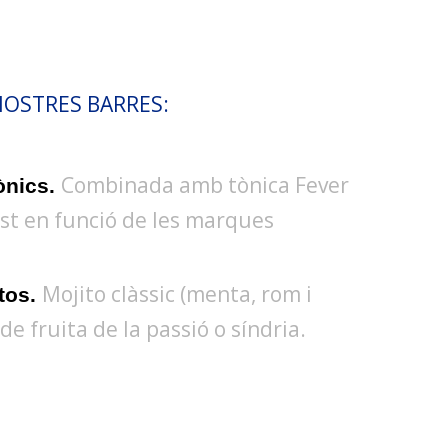
NOSTRES BARRES:
Combinada amb tònica Fever
ònics.
st en funció de les marques
Mojito clàssic (menta, rom i
itos.
de fruita de la passió o síndria.