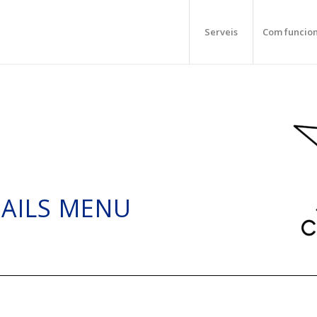
Serveis
Com funcio
TAILS MENU