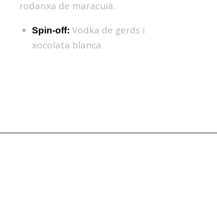
rodanxa de maracuià.
Vodka de gerds i
Spin-off:
xocolata blanca.