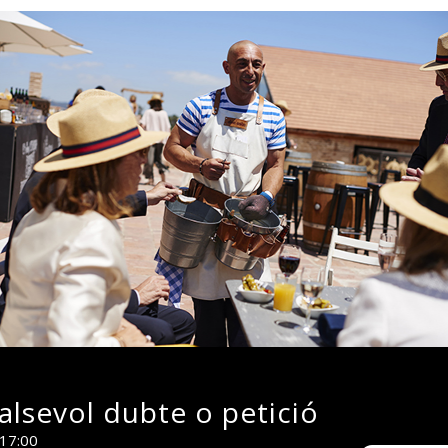
lsevol dubte o petició
 17:00