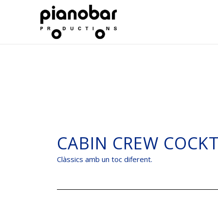
CABIN CREW COCK
Clàssics amb un toc diferent.