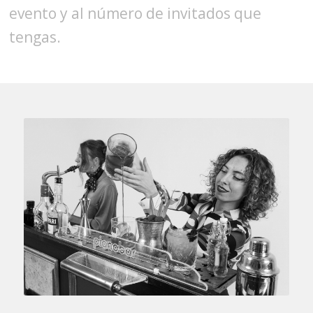
evento y al número de invitados que
tengas.