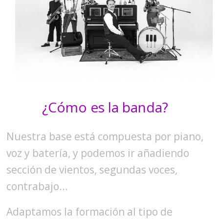
¿Cómo es la banda?
Nuestra base está compuesta por piano,
voz y batería, y podemos ir añadiendo
sección de vientos, segundas voces,
contrabajo…
Adaptamos la formación al tipo de