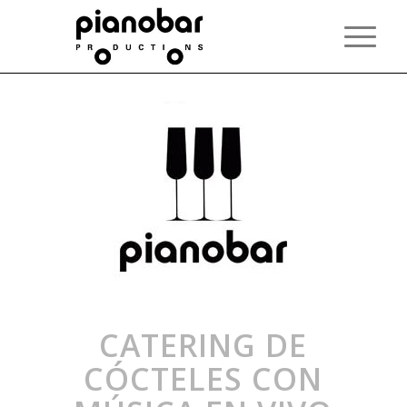
CATERING DE
CÓCTELES CON