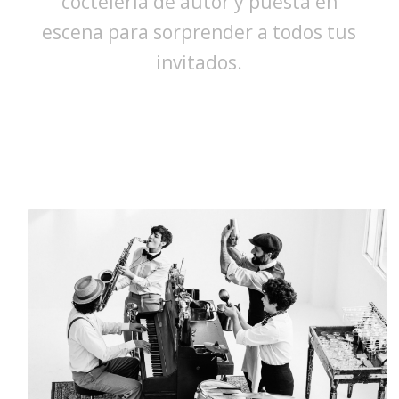
coctelería de autor y puesta en
escena para sorprender a todos tus
invitados.