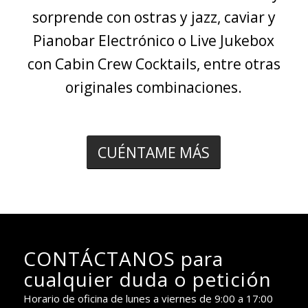
sorprende con ostras y jazz, caviar y
Pianobar Electrónico o Live Jukebox
con Cabin Crew Cocktails, entre otras
originales combinaciones.
CUÉNTAME MÁS
CONTÁCTANOS para
cualquier duda o petición
Horario de oficina de lunes a viernes de 9:00 a 17:00